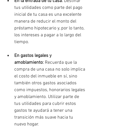
En la entrada de tu casa
: 
Destinar 
tus utilidades como parte del pago 
inicial de tu casa es una excelente 
manera de reducir el monto del 
préstamo hipotecario y, por lo tanto, 
los intereses a pagar a lo largo del 
tiempo
. 
En gastos legales y 
amoblamiento
: 
Recuerda que la 
compra de una casa no solo implica 
el costo del inmueble en sí, sino 
también otros gastos asociados 
como impuestos, honorarios legales 
y amoblamiento. Utilizar parte de 
tus utilidades para cubrir estos 
gastos te ayudará a tener una 
transición más suave hacia tu 
nuevo hogar.