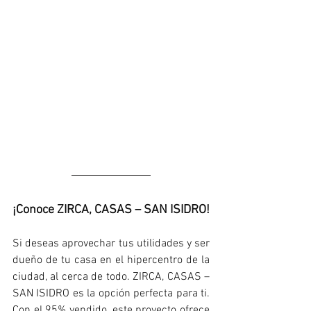
¡Conoce ZIRCA, CASAS – SAN ISIDRO!
Si deseas aprovechar tus utilidades y ser 
dueño de tu casa en el hipercentro de la 
ciudad, al cerca de todo. ZIRCA, CASAS – 
SAN ISIDRO es la opción perfecta para ti. 
Con el 95% vendido, este proyecto ofrece 