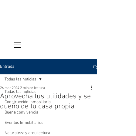
VENTAS
095-987-9039
Entrada
Todas las noticias
26 mar 2024
2 min de lectura
Todas las noticias
Aprovecha tus utilidades y se
Construcción inmobiliaria
dueño de tu casa propia
Buena convivencia
Eventos Inmobiliarios
Naturaleza y arquitectura