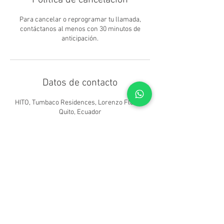
Política de cancelación
Para cancelar o reprogramar tu llamada,
contáctanos al menos con 30 minutos de
anticipación.
Datos de contacto
HITO, Tumbaco Residences, Lorenzo Flores,
Quito, Ecuador
+ 593 959879039
comunicacion@barrazueta.com