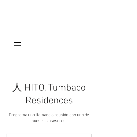
VENTAS
095-987-9039
人 HITO, Tumbaco
Residences
Programa una llamada o reunión con uno de
nuestros asesores.