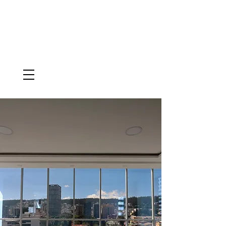
VENTAS
095-987-9039