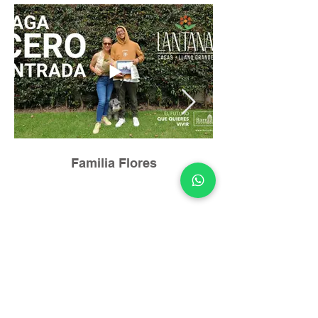
Familia Flores
Ruiz de Castilla y
Andagoya,
Quito 170521.