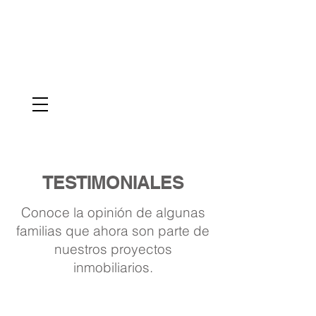
VENTAS
095-987-9039
TESTIMONIALES
Conoce la opinión de algunas
familias que ahora son parte de
nuestros proyectos
inmobiliarios.