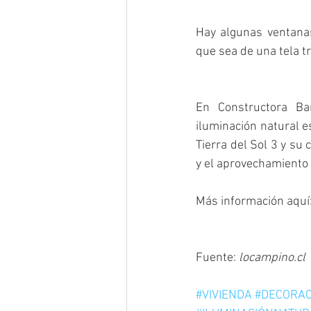
Hay algunas ventanas
que sea de una tela tr
En Constructora Ba
iluminación natural e
Tierra del Sol 3 y su 
y el aprovechamiento d
Más información aquí:
Fuente: 
locampino.cl
#VIVIENDA
#DECORAC