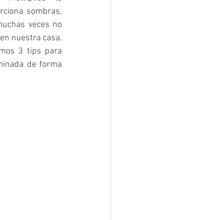
rciona sombras, 
muchas veces no 
en nuestra casa. 
mos 3 tips para 
minada de forma 