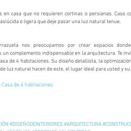
 en casa que no requieren cortinas o persianas. Caso con
aslúcida o ligera que deje pasar una luz natural tenue.
rrazueta nos preocupamos por crear espacios donde
s un complemento indispensable en la arquitectura. Te inv
casa de 4 habitaciones. Su diseño detallista, la optimizació
e luz natural hacen de este, el lugar ideal para usted y su 
 
Casa de 4 habitaciones
IÓN
#DISEÑODEINTERIORES
#ARQUITECTURA
#CONSTRUC