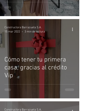
Constructora Barrazueta S.A.
15 mar 2022
3 min de lectura
Cómo tener tu primera
casa, gracias al crédito
Vip
Constructora Barrazueta S.A.