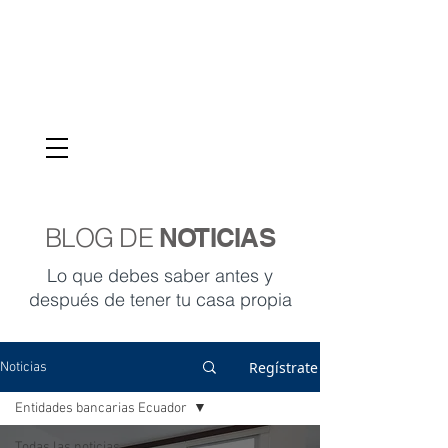
VENTAS
095-987-9039
BLOG DE
NOTICIAS
Lo que debes saber antes y
después de tener tu casa propia
Regístrate
Noticias
Entidades bancarias Ecuador
Todas las noticias