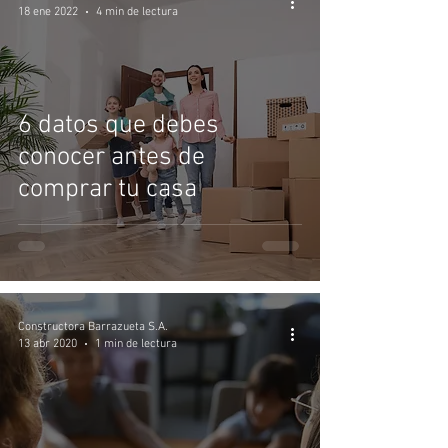
18 ene 2022
4 min de lectura
6 datos que debes
conocer antes de
comprar tu casa
Constructora Barrazueta S.A.
13 abr 2020
1 min de lectura