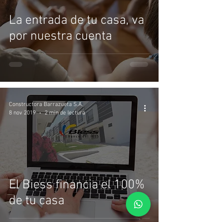
La entrada de tu casa, va
por nuestra cuenta
Constructora Barrazueta S.A.
8 nov 2019
2 min de lectura
El Biess financia el 100%
de tu casa