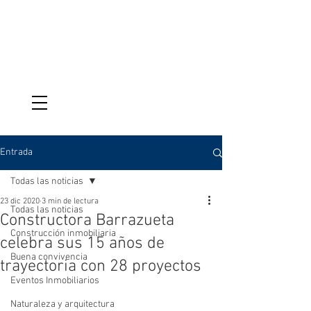
VENTAS
095-987-9039
Entrada
Todas las noticias
23 dic 2020
3 min de lectura
Todas las noticias
Constructora Barrazueta
Construcción inmobiliaria
celebra sus 15 años de
Buena convivencia
trayectoria con 28 proyectos
Eventos Inmobiliarios
Naturaleza y arquitectura