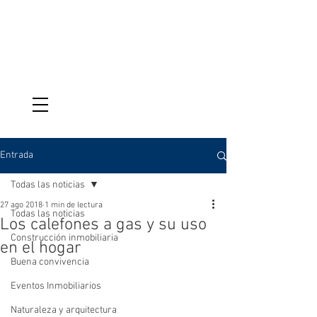
VENTAS
095-987-9039
Entrada
Todas las noticias
27 ago 2018
1 min de lectura
Todas las noticias
Los calefones a gas y su uso
Construcción inmobiliaria
en el hogar
Buena convivencia
Eventos Inmobiliarios
Naturaleza y arquitectura