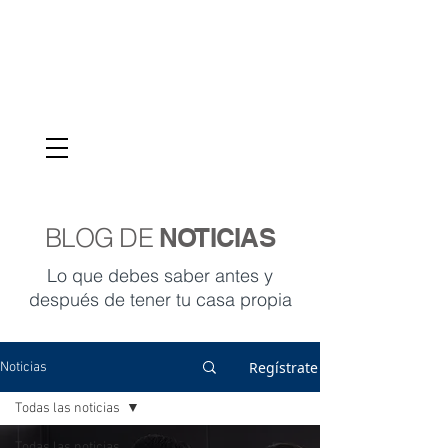
VENTAS
095-987-9039
BLOG DE
NOTICIAS
Lo que debes saber antes y
después de tener tu casa propia
Regístrate
Noticias
Todas las noticias
Todas las noticias