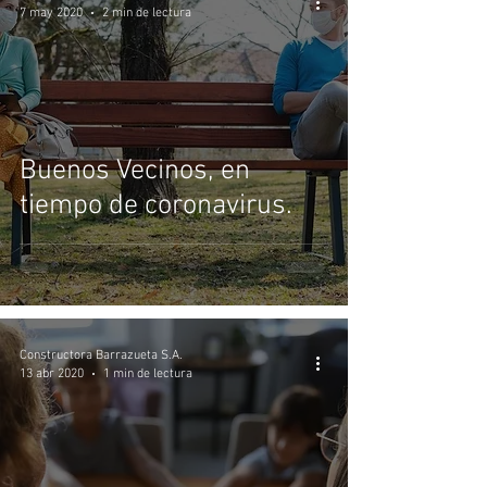
7 may 2020
2 min de lectura
Buenos Vecinos, en
tiempo de coronavirus.
Constructora Barrazueta S.A.
13 abr 2020
1 min de lectura