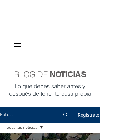
VENTAS
095-987-9039
BLOG DE
NOTICIAS
Lo que debes saber antes y
después de tener tu casa propia
Regístrate
Noticias
Todas las noticias
Todas las noticias